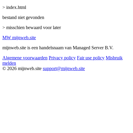
> index.html
bestand niet gevonden
> misschien bewaard voor later
MW
mijnweb
.site
mijnweb.site is een handelsnaam van Managed Server B.V.
Algemene voorwaarden
Privacy policy
Fair use policy
Misbruik
melden
© 2026 mijnweb.site
support@mijnweb.site