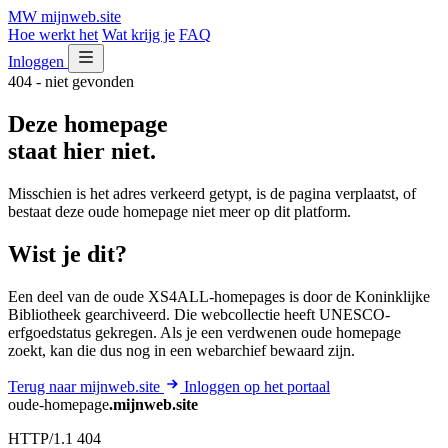
MW
mijnweb
.site
Hoe werkt het
Wat krijg je
FAQ
Inloggen
404 - niet gevonden
Deze homepage
staat hier niet.
Misschien is het adres verkeerd getypt, is de pagina verplaatst, of
bestaat deze oude homepage niet meer op dit platform.
Wist je dit?
Een deel van de oude XS4ALL-homepages is door de Koninklijke
Bibliotheek gearchiveerd. Die webcollectie heeft UNESCO-
erfgoedstatus gekregen. Als je een verdwenen oude homepage
zoekt, kan die dus nog in een webarchief bewaard zijn.
Terug naar mijnweb.site
Inloggen op het portaal
oude-homepage
.mijnweb.site
HTTP/1.1 404